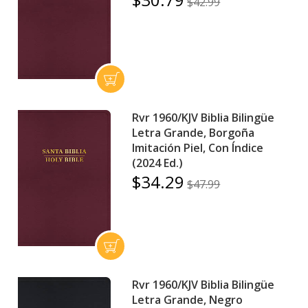
$42.99
Rvr 1960/KJV Biblia Bilingüe
Letra Grande, Borgoña
Imitación Piel, Con Índice
(2024 Ed.)
$34.29
$47.99
Rvr 1960/KJV Biblia Bilingüe
Letra Grande, Negro