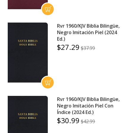
Rvr 1960/KJV Biblia Bilingüe,
Negro Imitación Piel (2024
Ed.)
$27.29
$37.99
Rvr 1960/KJV Biblia Bilingüe,
Negro Imitación Piel Con
Índice (2024 Ed.)
$30.99
$42.99