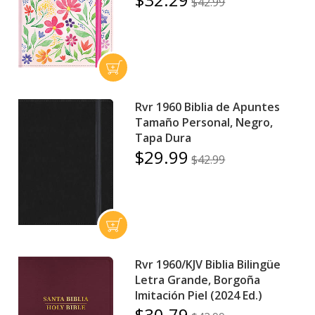
$42.99
Rvr 1960 Biblia de Apuntes
Tamaño Personal, Negro,
Tapa Dura
$29.99
$42.99
Rvr 1960/KJV Biblia Bilingüe
Letra Grande, Borgoña
Imitación Piel (2024 Ed.)
$30.79