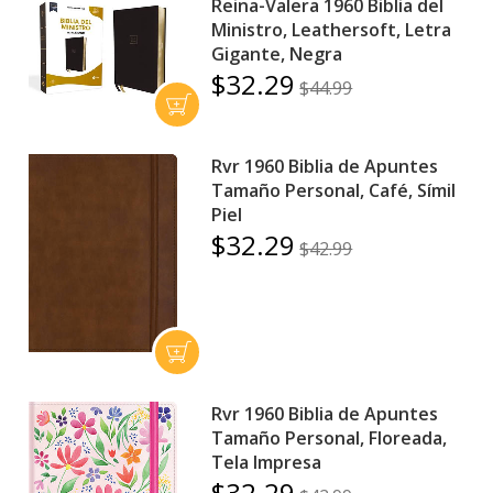
Reina-Valera 1960 Biblia del
Ministro, Leathersoft, Letra
Gigante, Negra
$32.29
$44.99
Rvr 1960 Biblia de Apuntes
Tamaño Personal, Café, Símil
Piel
$32.29
$42.99
Rvr 1960 Biblia de Apuntes
Tamaño Personal, Floreada,
Tela Impresa
$32.29