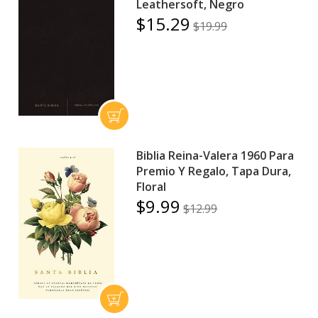
Leathersoft, Negro
$15.29
$19.99
Biblia Reina-Valera 1960 Para
Premio Y Regalo, Tapa Dura,
Floral
$9.99
$12.99