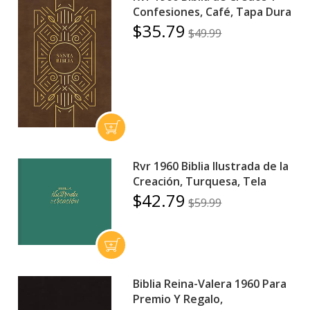
Confesiones, Café, Tapa Dura
$35.79
$49.99
Rvr 1960 Biblia Ilustrada de la
Creación, Turquesa, Tela
$42.79
$59.99
Biblia Reina-Valera 1960 Para
Premio Y Regalo,