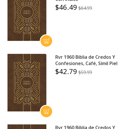
$46.49
$64.99
Rvr 1960 Biblia de Credos Y
Confesiones, Café, Símil Piel
$42.79
$59.99
Rvr 1960 Biblia de Credos Y