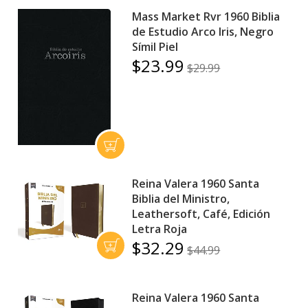
Mass Market Rvr 1960 Biblia
de Estudio Arco Iris, Negro
Símil Piel
$23.99
$29.99
Reina Valera 1960 Santa
Biblia del Ministro,
Leathersoft, Café, Edición
Letra Roja
$32.29
$44.99
Reina Valera 1960 Santa