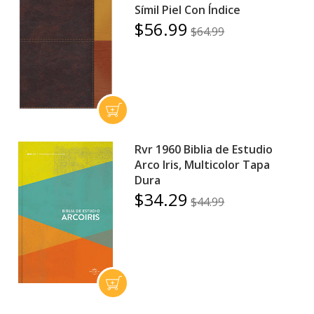
Símil Piel Con Índice
$56.99
$64.99
Rvr 1960 Biblia de Estudio
Arco Iris, Multicolor Tapa
Dura
$34.29
$44.99