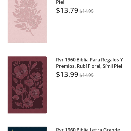
Piel
$13.79
$14.99
Rvr 1960 Biblia Para Regalos Y
Premios, Rubí Floral, Símil Piel
$13.99
$14.99
Rvr 1960 Biblia Letra Grande,