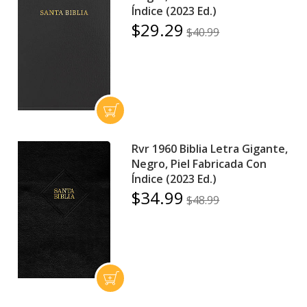
Índice (2023 Ed.)
$29.29
$40.99
Rvr 1960 Biblia Letra Gigante,
Negro, Piel Fabricada Con
Índice (2023 Ed.)
$34.99
$48.99