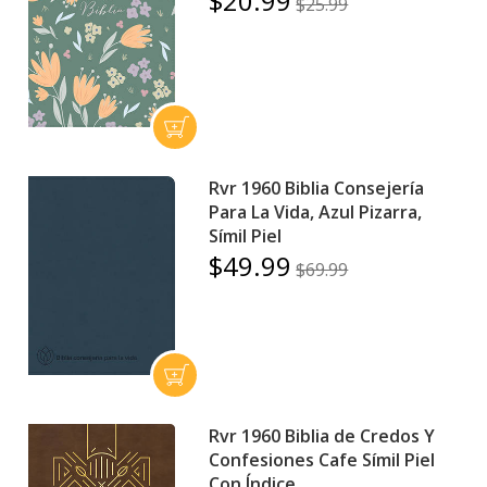
$20.99
$25.99
Rvr 1960 Biblia Consejería
Para La Vida, Azul Pizarra,
Símil Piel
$49.99
$69.99
Rvr 1960 Biblia de Credos Y
Confesiones Cafe Símil Piel
Con Índice