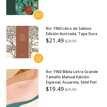
Rvr 1960 Libro de Salmos
Edición Ilustrada, Tapa Dura
$21.49
$29.99
Rvr 1960 Biblia Letra Grande
Tamaño Manual Edición
Especial, Acuarela, Símil Piel
$19.49
$25.99