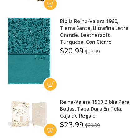
Biblia Reina-Valera 1960,
Tierra Santa, Ultrafina Letra
Grande, Leathersoft,
Turquesa, Con Cierre
$20.99
$27.99
Reina-Valera 1960 Biblia Para
Bodas, Tapa Dura En Tela,
Caja de Regalo
$23.99
$29.99