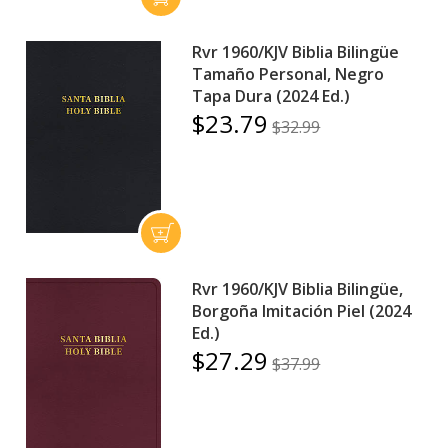
Rvr 1960/KJV Biblia Bilingüe
Tamaño Personal, Negro
Tapa Dura (2024 Ed.)
$23.79
$32.99
Rvr 1960/KJV Biblia Bilingüe,
Borgoña Imitación Piel (2024
Ed.)
$27.29
$37.99