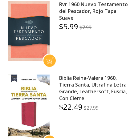
Rvr 1960 Nuevo Testamento
del Pescador, Rojo Tapa
Suave
$5.99
$7.99
Biblia Reina-Valera 1960,
Tierra Santa, Ultrafina Letra
Grande, Leathersoft, Fuscia,
Con Cierre
$22.49
$27.99