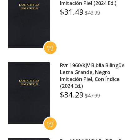
Imitación Piel (2024 Ed.)
$31.49
$43.99
Rvr 1960/KJV Biblia Bilingüe
Letra Grande, Negro
Imitación Piel, Con Índice
(2024 Ed.)
$34.29
$47.99