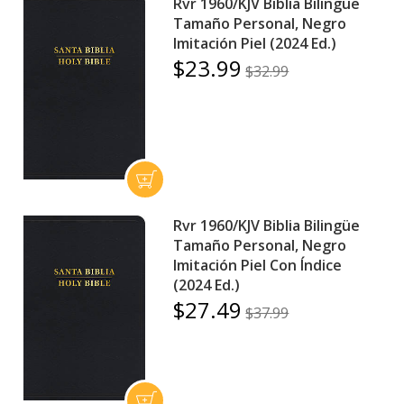
Rvr 1960/KJV Biblia Bilingüe
Tamaño Personal, Negro
Imitación Piel (2024 Ed.)
$23.99
$32.99
Rvr 1960/KJV Biblia Bilingüe
Tamaño Personal, Negro
Imitación Piel Con Índice
(2024 Ed.)
$27.49
$37.99