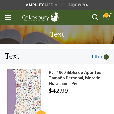
0
Text
Text
filter
0
Rvr 1960 Biblia de Apuntes
Tamaño Personal, Morado
Floral, Símil Piel
$42.99