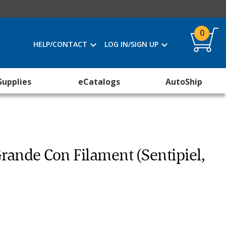
0
HELP/CONTACT
LOG IN/SIGN UP
Supplies
eCatalogs
AutoShip
 Grande Con Filament (Sentipiel,