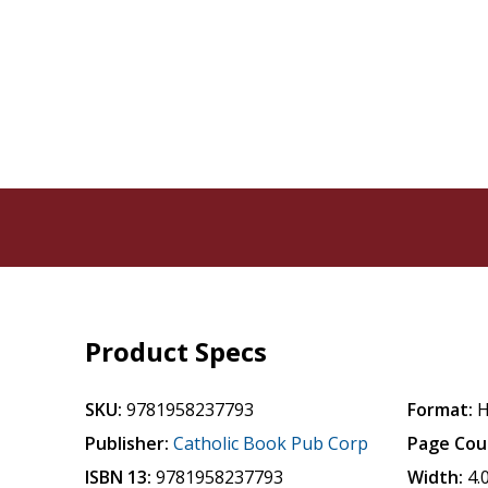
Product Specs
SKU:
9781958237793
Format:
H
Publisher:
Catholic Book Pub Corp
Page Cou
ISBN 13:
9781958237793
Width:
4.