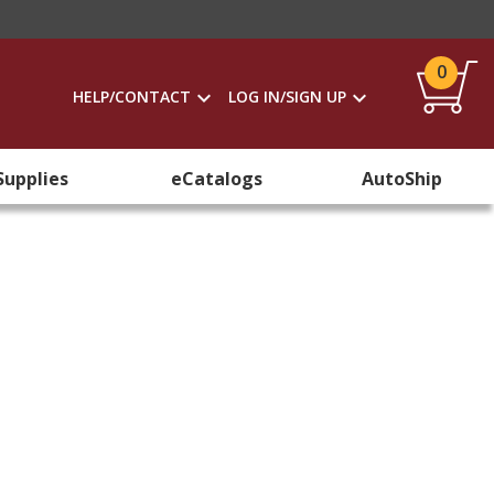
0
HELP/CONTACT
LOG IN/SIGN UP
Supplies
eCatalogs
AutoShip