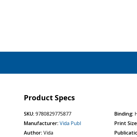
Product Specs
SKU:
9780829775877
Binding:
Manufacturer:
Vida Publ
Print Size
Author:
Vida
Publicati