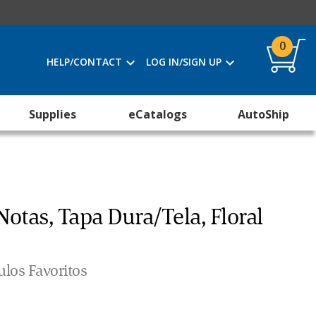
0
HELP/CONTACT
LOG IN/SIGN UP
Supplies
eCatalogs
AutoShip
Notas, Tapa Dura/Tela, Floral
ulos Favoritos