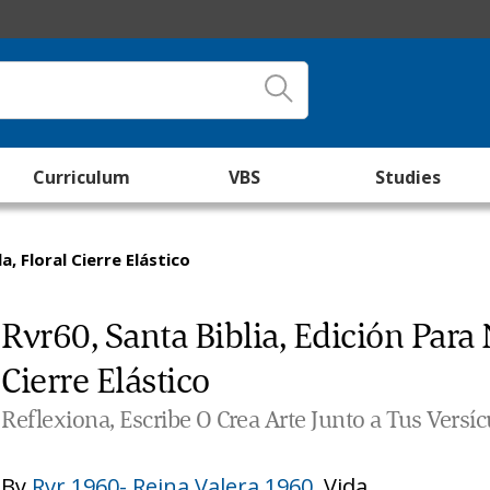
Curriculum
VBS
Studies
, Floral Cierre Elástico
Rvr60, Santa Biblia, Edición Para 
Cierre Elástico
Reflexiona, Escribe O Crea Arte Junto a Tus Versíc
By
Rvr 1960- Reina Valera 1960
,
Vida