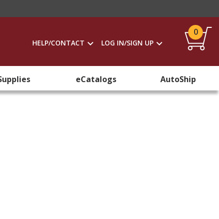
0
HELP/CONTACT
LOG IN/SIGN UP
Supplies
eCatalogs
AutoShip