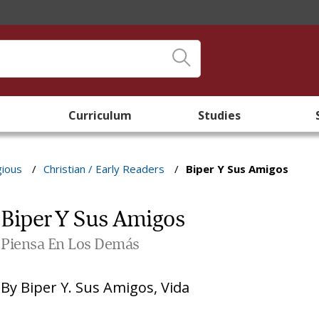
Curriculum
Studies
gious
/
Christian / Early Readers
/
Biper Y Sus Amigos
Biper Y Sus Amigos
Piensa En Los Demás
By
Biper Y. Sus Amigos
,
Vida