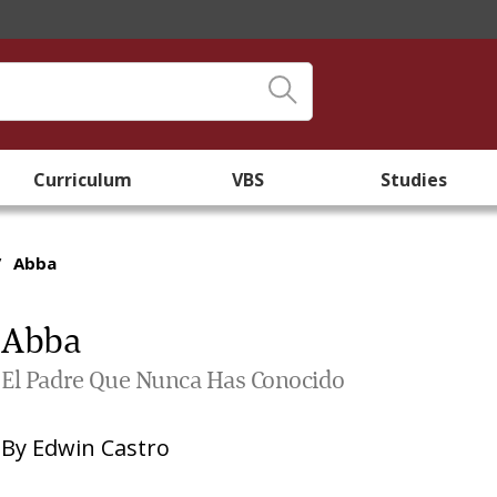
Curriculum
VBS
Studies
/
Abba
Abba
El Padre Que Nunca Has Conocido
By
Edwin Castro