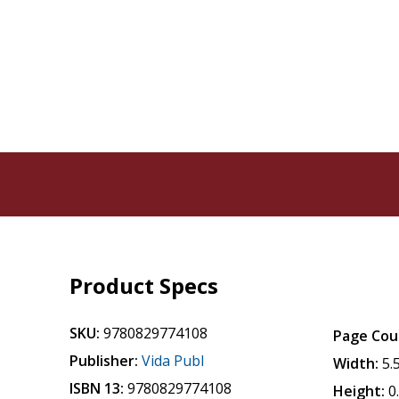
Product Specs
SKU:
9780829774108
Page Cou
Publisher:
Vida Publ
Width:
5.
ISBN 13:
9780829774108
Height:
0