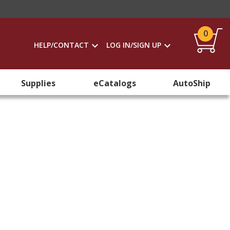
0
HELP/CONTACT
LOG IN/SIGN UP
Supplies
eCatalogs
AutoShip