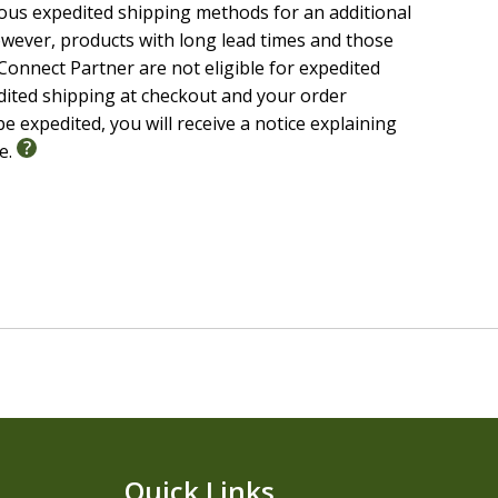
ious expedited shipping methods for an additional
ce translations, NASB (English) and NBLA (Spanish)
wever, products with long lead times and those
onnect Partner are not eligible for expedited
edited shipping at checkout and your order
e expedited, you will receive a notice explaining
le.
Quick Links