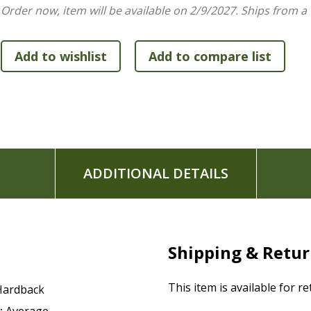
Innovador formato de texto bíblico en posición horizo
Order now, item will be available on 2/9/2027.
Ships from a
Tipografía exclusiva Comfort Print(R) de Editorial Vida
Prefacio de las traducciones
Tabla de abreviaturas de la NBLA/NASB
NASB/NBLA Bilingual Bible, Hardcover / NASB/NBLA Bibl
Elevate your Bible reading experience in two language
American Standard Bible, side-by-side, with this new lar
The precise and clear distinction of the Nueva Biblia de las 
ADDITIONAL DETAILS
English equivalent, the New American Standard Bible, will 
nuances and details from the original languages of the Bibl
world.
Both translations, widely recognized as literal and accurate
Shipping & Retu
equivalence and recognize the need to create a faithful and 
Aramaic and Greek.
This item is available for r
Hardback
Features