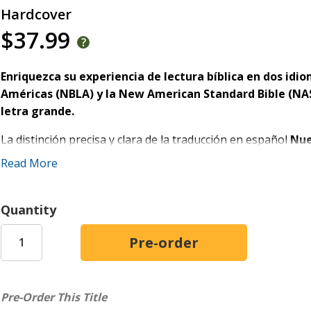
Hardcover
$37.99
Enriquezca su experiencia de lectura bíblica en dos idi
Américas (NBLA) y la New American Standard Bible (NASB
letra grande.
La distinción precisa y clara de la traducción en español
Nue
literal del inglés, la NASB, le ayudarán a apreciar los ricos m
Read More
en dos de los lenguajes más utilizados en el mundo.
Ambas traducciones siguen los principios de equivalencia fo
Quantity
una traducción lo más cercana posible a la del texto origina
Características
Texto íntegro de 2 de las versiones más populares de 
NBLA y NASB
Pre-Order This Title