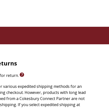
eturns
 for return.
er various expedited shipping methods for an
ing checkout. However, products with long lead
ped from a Cokesbury Connect Partner are not
 shipping. If you select expedited shipping at