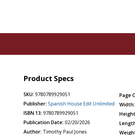
Product Specs
SKU:
9780789929051
Page 
Publisher:
Spanish House Edit Unlimited
Width:
ISBN 13:
9780789929051
Height
Publication Date:
02/20/2026
Length
Author:
Timothy Paul Jones
Weigh