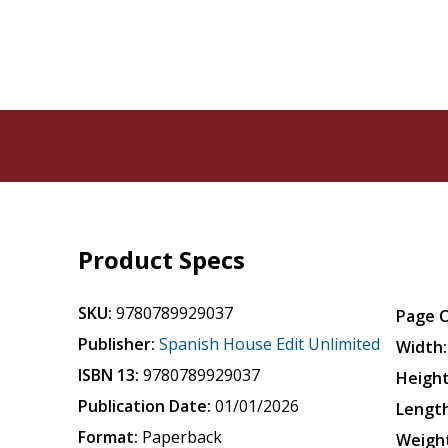
Product Specs
SKU:
9780789929037
Page 
Publisher:
Spanish House Edit Unlimited
Width:
ISBN 13:
9780789929037
Height
Publication Date:
01/01/2026
Length
Format:
Paperback
Weigh