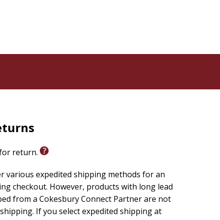
eturns
 for return.
er various expedited shipping methods for an
ing checkout. However, products with long lead
ped from a Cokesbury Connect Partner are not
 shipping. If you select expedited shipping at