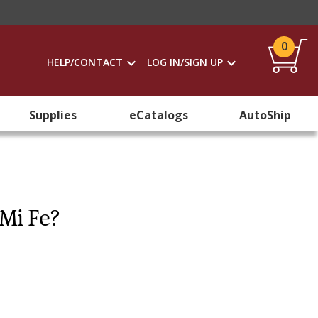
0
HELP/CONTACT
LOG IN/SIGN UP
Supplies
eCatalogs
AutoShip
 Mi Fe?