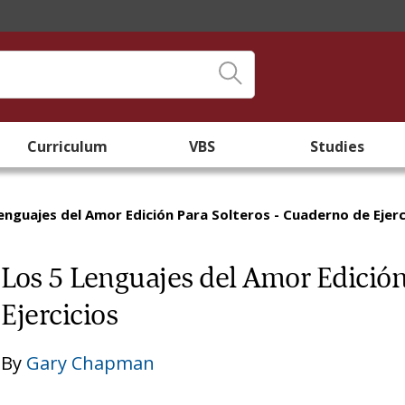
Curriculum
VBS
Studies
enguajes del Amor Edición Para Solteros - Cuaderno de Ejerc
Los 5 Lenguajes del Amor Edición
Ejercicios
By
Gary Chapman