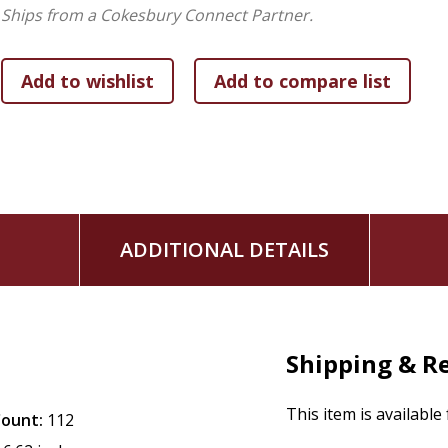
Ships from a Cokesbury Connect Partner.
ADDITIONAL DETAILS
Shipping & R
This item is available
Count:
112