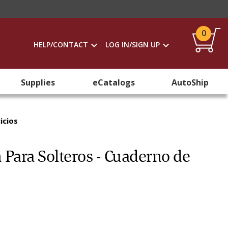
0
HELP/CONTACT
LOG IN/SIGN UP
Supplies
eCatalogs
AutoShip
icios
 Para Solteros - Cuaderno de