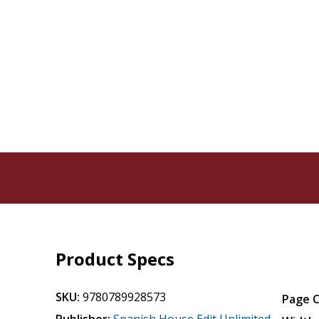
Product Specs
SKU:
9780789928573
Page 