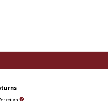
eturns
 for return.