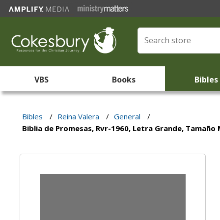
VBS
Books
Bibles
Bibles
/
Reina Valera
/
General
/
Biblia de Promesas, Rvr-1960, Letra Grande, Tamaño Ma