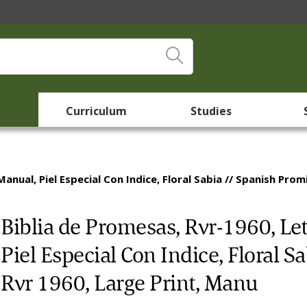
Curriculum
Studies
nual, Piel Especial Con Indice, Floral Sabia // Spanish Prom
Biblia de Promesas, Rvr-1960, L
Piel Especial Con Indice, Floral S
Rvr 1960, Large Print, Manu