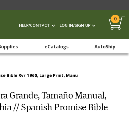
0
HELP/CONTACT
LOG IN/SIGN UP
Supplies
eCatalogs
AutoShip
ise Bible Rvr 1960, Large Print, Manu
etra Grande, Tamaño Manual,
abia // Spanish Promise Bible