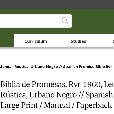
Curriculum
Studies
anual, Rústica, Urbano Negro // Spanish Promise Bible Rvr 
Biblia de Promesas, Rvr-1960, L
Rústica, Urbano Negro // Spanish
Large Print / Manual / Paperback