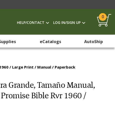
0
HELP/CONTACT
LOG IN/SIGN UP
Supplies
eCatalogs
AutoShip
1960 / Large Print / Manual / Paperback
etra Grande, Tamaño Manual,
 Promise Bible Rvr 1960 /