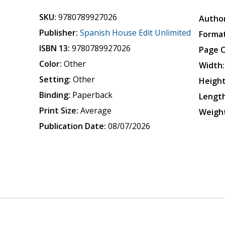
SKU:
9780789927026
Author
Publisher:
Spanish House Edit Unlimited
Format
ISBN 13:
9780789927026
Page 
Color:
Other
Width:
Setting:
Other
Height
Binding:
Paperback
Length
Print Size:
Average
Weigh
Publication Date:
08/07/2026