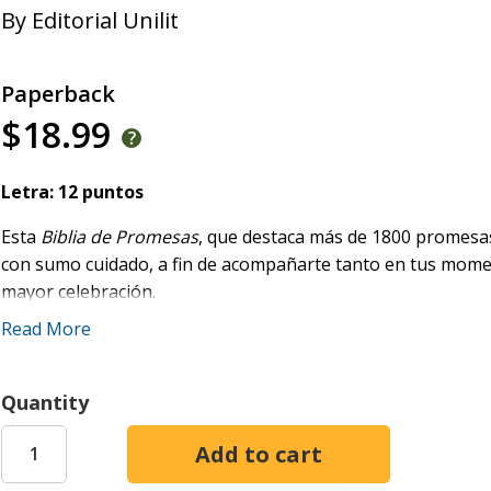
By
Editorial Unilit
Paperback
$18.99
Letra: 12 puntos
Esta
Biblia de Promesas
, que destaca más de 1800 promesas
con sumo cuidado, a fin de acompañarte tanto en tus mom
mayor celebración.
Read More
Su tipografía de 12 puntos y su elegante cubierta en piel es
facilitan una agradable lectura, estudio e interacción con el
compañera ideal para llevar contigo la Palabra y atesorarla 
Quantity
Más de diez millones de ejemplares de Biblias de Promesas d
las promesas de Dios en una tipografía pensada para una le