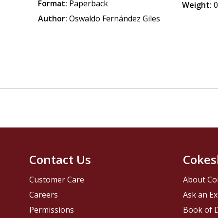
Format:
Paperback
Weight:
0
Author:
Oswaldo Fernández Giles
Contact Us
Cokes
Customer Care
About Co
Careers
Ask an Ex
Permissions
Book of D