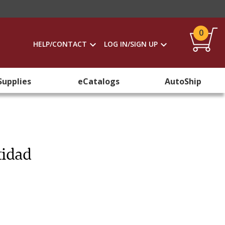
0
HELP/CONTACT
LOG IN/SIGN UP
Supplies
eCatalogs
AutoShip
tidad