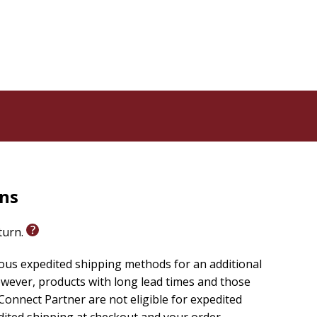
rns
eturn.
ious expedited shipping methods for an additional
wever, products with long lead times and those
onnect Partner are not eligible for expedited