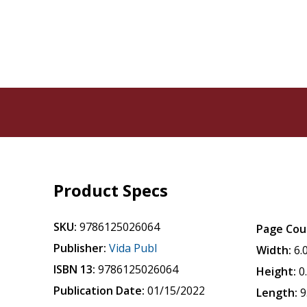
Product Specs
SKU:
9786125026064
Page Cou
Publisher:
Vida Publ
Width:
6.
ISBN 13:
9786125026064
Height:
0
Publication Date:
01/15/2022
Length:
9