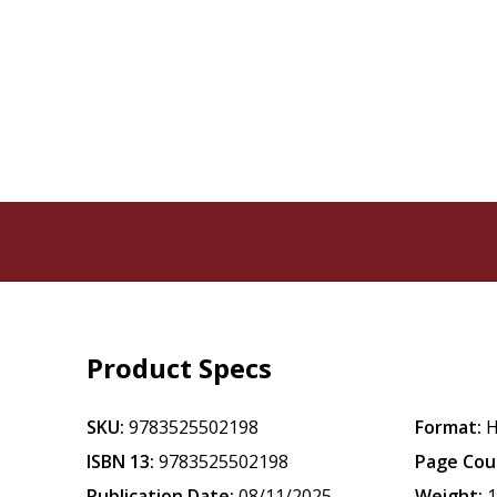
Product Specs
SKU:
9783525502198
Format:
H
ISBN 13:
9783525502198
Page Cou
Publication Date:
08/11/2025
Weight:
1