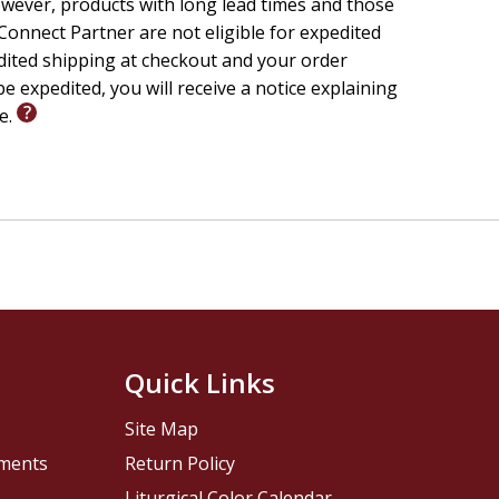
wever, products with long lead times and those
onnect Partner are not eligible for expedited
edited shipping at checkout and your order
e expedited, you will receive a notice explaining
le.
Quick Links
Site Map
pments
Return Policy
Liturgical Color Calendar