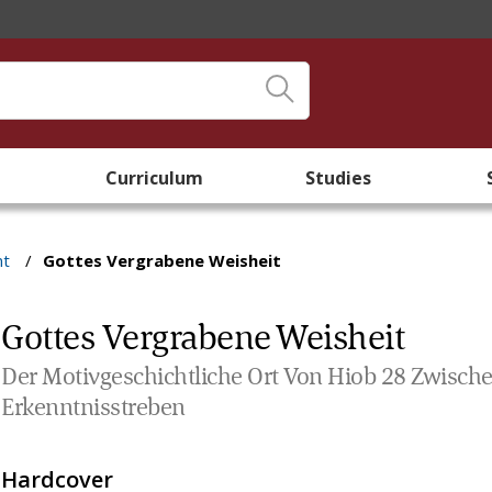
Curriculum
Studies
nt
/
Gottes Vergrabene Weisheit
Gottes Vergrabene Weisheit
Der Motivgeschichtliche Ort Von Hiob 28 Zwisch
Erkenntnisstreben
Hardcover