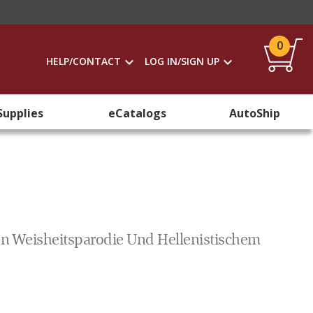
0
HELP/CONTACT
LOG IN/SIGN UP
Supplies
eCatalogs
AutoShip
en Weisheitsparodie Und Hellenistischem