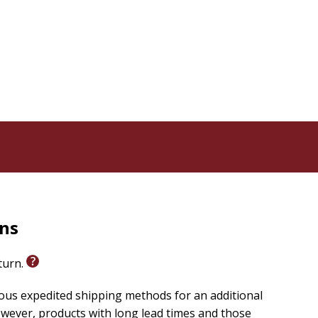
rns
eturn.
ious expedited shipping methods for an additional
wever, products with long lead times and those