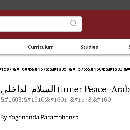
Curriculum
Studies
1587;&#1604;&#1575;&#1605; &#1575;&#1604;&#1583;&#15
السلام الداخلي (Inner Peace--Ara
&#1603;&#1610;&#1601; &#1578;&#160
By
Yogananda Paramahansa