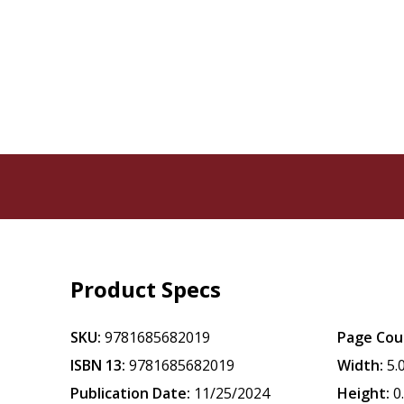
Product Specs
SKU:
9781685682019
Page Cou
ISBN 13:
9781685682019
Width:
5.
Publication Date:
11/25/2024
Height:
0