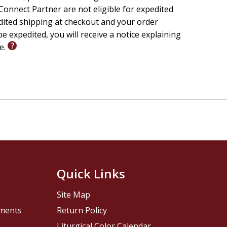
onnect Partner are not eligible for expedited
edited shipping at checkout and your order
e expedited, you will receive a notice explaining
le.
Quick Links
Site Map
pments
Return Policy
Liturgical Color Calendar