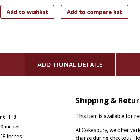
ADDITIONAL DETAILS
Shipping & Retu
This item is available for r
nt:
118
00 inches
At Cokesbury, we offer var
.28 inches
charge during checkout. Ho