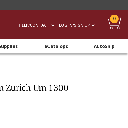
0
HELP/CONTACT
LOG IN/SIGN UP
Supplies
eCatalogs
AutoShip
in Zurich Um 1300