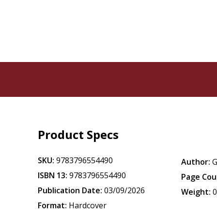
Product Specs
SKU:
9783796554490
Author:
G
ISBN 13:
9783796554490
Page Cou
Publication Date:
03/09/2026
Weight:
0
Format:
Hardcover