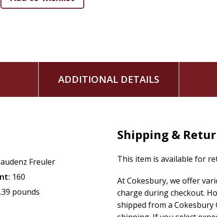
ADDITIONAL DETAILS
Shipping & Retu
This item is available for r
audenz Freuler
nt:
160
At Cokesbury, we offer var
.39 pounds
charge during checkout. Ho
shipped from a Cokesbury C