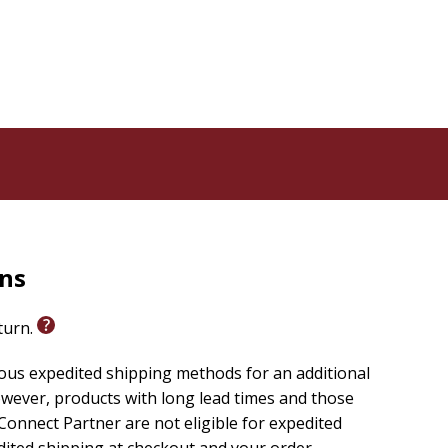
rns
eturn.
ious expedited shipping methods for an additional
wever, products with long lead times and those
onnect Partner are not eligible for expedited