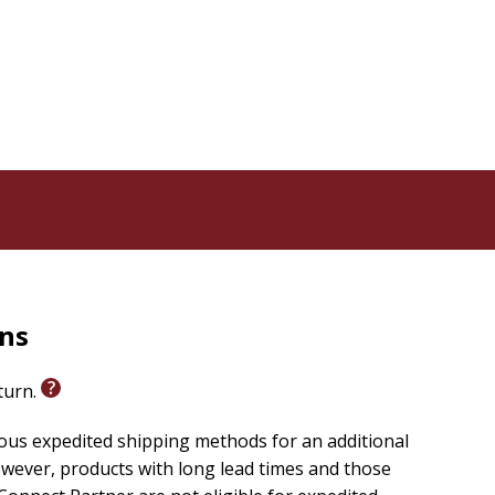
rns
eturn.
ious expedited shipping methods for an additional
wever, products with long lead times and those