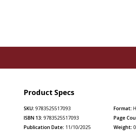
Product Specs
SKU:
9783525517093
Format:
H
ISBN 13:
9783525517093
Page Cou
Publication Date:
11/10/2025
Weight:
0