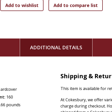
ADDITIONAL DETAILS
Shipping & Retu
This item is available for r
ardcover
nt:
160
At Cokesbury, we offer var
.66 pounds
charge during checkout. Ho