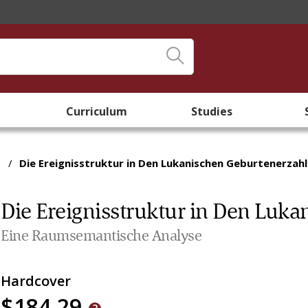
Curriculum
Studies
/
Die Ereignisstruktur in Den Lukanischen Geburtenerzah
Die Ereignisstruktur in Den Luk
Eine Raumsemantische Analyse
Hardcover
$184.29