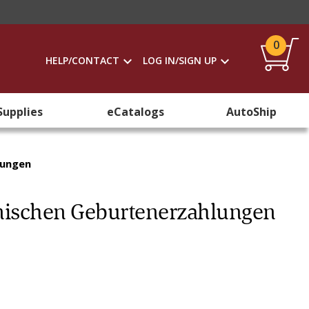
0
HELP/CONTACT
LOG IN/SIGN UP
Supplies
eCatalogs
AutoShip
lungen
anischen Geburtenerzahlungen